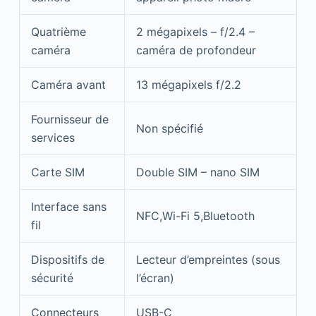
Quatrième
2 mégapixels – f/2.4 –
caméra
caméra de profondeur
Caméra avant
13 mégapixels f/2.2
Fournisseur de
Non spécifié
services
Carte SIM
Double SIM – nano SIM
Interface sans
NFC,Wi-Fi 5,Bluetooth
fil
Dispositifs de
Lecteur d’empreintes (sous
sécurité
l’écran)
Connecteurs
USB-C