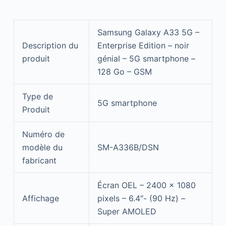
Samsung Galaxy A33 5G –
Description du
Enterprise Edition – noir
produit
génial – 5G smartphone –
128 Go – GSM
Type de
5G smartphone
Produit
Numéro de
modèle du
SM-A336B/DSN
fabricant
Écran OEL – 2400 x 1080
Affichage
pixels – 6.4″- (90 Hz) –
Super AMOLED