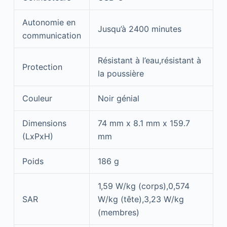
Autonomie en
Jusqu’à 2400 minutes
communication
Résistant à l’eau,résistant à
Protection
la poussière
Couleur
Noir génial
Dimensions
74 mm x 8.1 mm x 159.7
(LxPxH)
mm
Poids
186 g
1,59 W/kg (corps),0,574
SAR
W/kg (tête),3,23 W/kg
(membres)