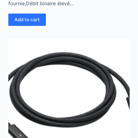
fournie,Débit binaire élevé…
Add to cart