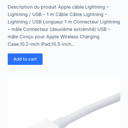
u
t
Description du produit Apple câble Lightning –
o
f
Lightning / USB – 1 m Câble Câble Lightning –
5
Lightning / USB Longueur 1 m Connecteur Lightning
– mâle Connecteur (deuxième extrémité) USB –
mâle Conçu pour Apple Wireless Charging
Case;10.2-inch iPad;10.5-inch…
Add to cart