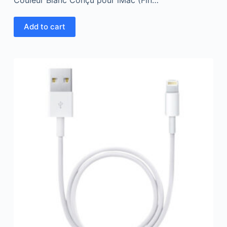
Couleur Blanc Conçu pour iMac (Fin…
Add to cart