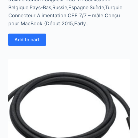
Belgique,Pays-Bas,Russie,Espagne,Suède,Turquie
Connecteur Alimentation CEE 7/7 – mâle Conçu
pour MacBook (Début 2015,Early…
Add to cart