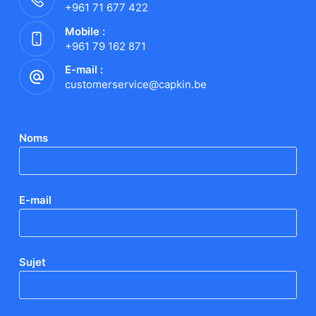
+961 71 677 422
Mobile :
+961 79 162 871
E-mail :
customerservice@capkin.be
Noms
E-mail
Sujet