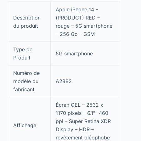
Apple iPhone 14 –
Description
(PRODUCT) RED –
du produit
rouge – 5G smartphone
– 256 Go – GSM
Type de
5G smartphone
Produit
Numéro de
modèle du
A2882
fabricant
Écran OEL – 2532 x
1170 pixels – 6.1″- 460
ppi – Super Retina XDR
Affichage
Display – HDR –
revêtement oléophobe