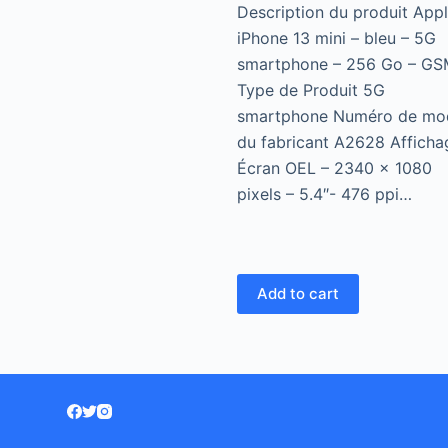
Description du produit App
iPhone 13 mini – bleu – 5G
smartphone – 256 Go – GS
Type de Produit 5G
smartphone Numéro de mo
du fabricant A2628 Afficha
Écran OEL – 2340 x 1080
pixels – 5.4″- 476 ppi…
Add to cart