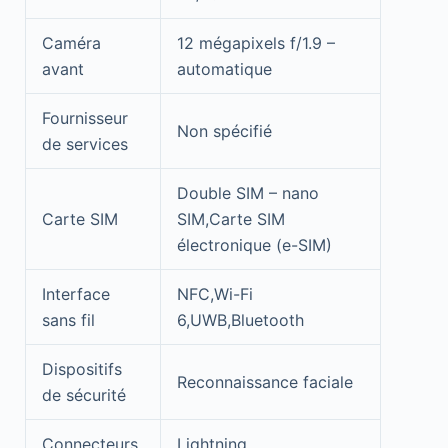
Caméra
12 mégapixels f/1.9 –
avant
automatique
Fournisseur
Non spécifié
de services
Double SIM – nano
Carte SIM
SIM,Carte SIM
électronique (e-SIM)
Interface
NFC,Wi-Fi
sans fil
6,UWB,Bluetooth
Dispositifs
Reconnaissance faciale
de sécurité
Connecteurs
Lightning