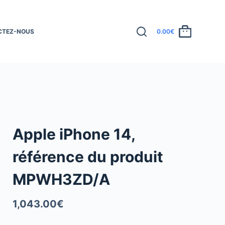
CTEZ-NOUS
0.00
€
Apple iPhone 14,
référence du produit
MPWH3ZD/A
1,043.00
€