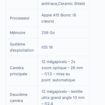
antitrace,Ceramic Shield
Apple A15 Bionic (6
Processeur
cœurs)
Mémoire
256 Go
Système
iOS 16
d’exploitation
12 mégapixels – 2x
Caméra
zoom optique – 26 mm
principale
– f/1.5 – mise au
point :automatique
12 mégapixels – lentille
Deuxième
ultra grand angle 13 mm
caméra
– f/2.4