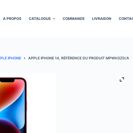
A PROPOS
CATALOGUE
COMMANDE
LIVRAISON
CONTA
PLE IPHONE
APPLE IPHONE 14, RÉFÉRENCE DU PRODUIT MPWH3ZD/A