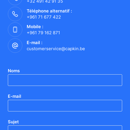
+32 491 42 91 35
Téléphone alternatif :
+961 71 677 422
Mobile :
+961 79 162 871
E-mail :
customerservice@capkin.be
Noms
E-mail
Sujet