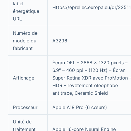
label
Https://eprel.ec.europa.eu/qr/2251
énergétique
URL
Numéro de
modèle du
A3296
fabricant
Écran OEL – 2868 x 1320 pixels –
6.9″ – 460 ppi – (120 Hz) – Écran
Affichage
Super Retina XDR avec ProMotion 
HDR – revêtement oléophobe
antitrace, Ceramic Shield
Processeur
Apple A18 Pro (6 cœurs)
Unité de
traitement
Apple 16-core Neural Engine