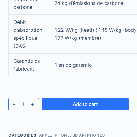
74 kg d’émissions de carbone
carbone
Débit
d’absorption
1.22 W/kg (head) ¦ 1.45 W/kg (body)
spécifique
1.77 W/kg (membre)
(DAS)
Garantie du
1 an de garantie
fabricant
Add to cart
CATEGORIES:
APPLE IPHONE
,
SMARTPHONES