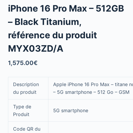
iPhone 16 Pro Max – 512GB
– Black Titanium,
référence du produit
MYX03ZD/A
1,575.00
€
Description
Apple iPhone 16 Pro Max – titane n
du produit
– 5G smartphone – 512 Go – GSM
Type de
5G smartphone
Produit
Code QR du