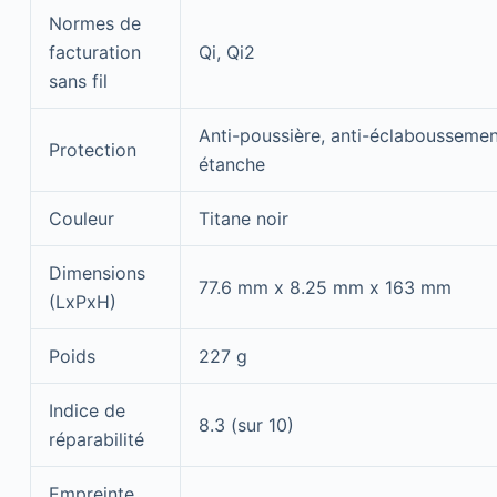
Normes de
facturation
Qi, Qi2
sans fil
Anti-poussière, anti-éclaboussemen
Protection
étanche
Couleur
Titane noir
Dimensions
77.6 mm x 8.25 mm x 163 mm
(LxPxH)
Poids
227 g
Indice de
8.3 (sur 10)
réparabilité
Empreinte