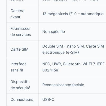
Caméra
12 mégapixels f/1.9 – automatique
avant
Fournisseur
Non spécifié
de services
Double SIM – nano SIM, Carte SIM
Carte SIM
électronique (e-SIM)
Interface
NFC, UWB, Bluetooth, Wi-Fi 7, IEEE
sans fil
802.11be
Dispositifs
Reconnaissance faciale
de sécurité
Connecteurs
USB-C