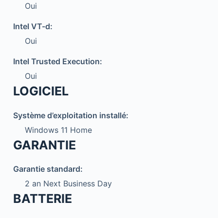
Oui
Intel VT-d:
Oui
Intel Trusted Execution:
Oui
LOGICIEL
Système d’exploitation installé:
Windows 11 Home
GARANTIE
Garantie standard:
2 an Next Business Day
BATTERIE