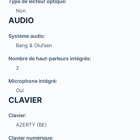
Type de lecteur optique:
Non
AUDIO
Système audio:
Bang & Olufsen
Nombre de haut-parleurs intégrés:
2
Microphone intégré:
Oui
CLAVIER
Clavier:
AZERTY (BE)
Clavier numérique: