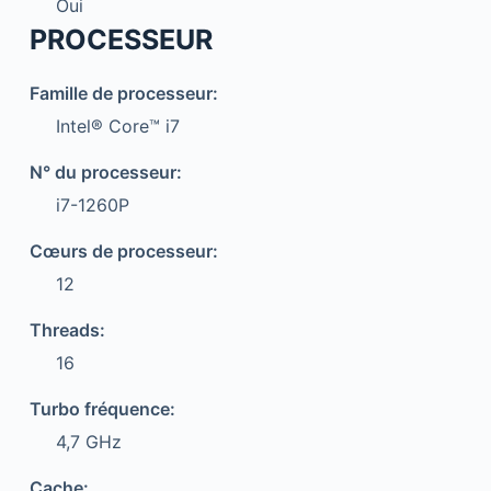
Oui
PROCESSEUR
Famille de processeur:
Intel® Core™ i7
N° du processeur:
i7-1260P
Cœurs de processeur:
12
Threads:
16
Turbo fréquence:
4,7 GHz
Cache: