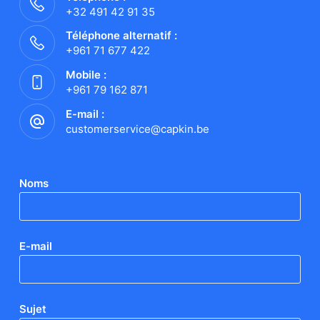
+32 491 42 91 35
Téléphone alternatif :
+961 71 677 422
Mobile :
+961 79 162 871
E-mail :
customerservice@capkin.be
Noms
E-mail
Sujet