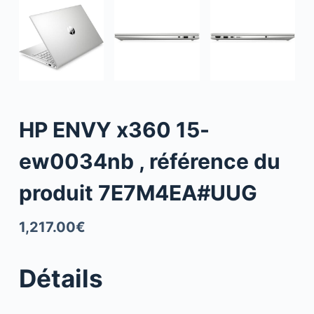
HP ENVY x360 15-
ew0034nb , référence du
produit 7E7M4EA#UUG
1,217.00
€
Détails