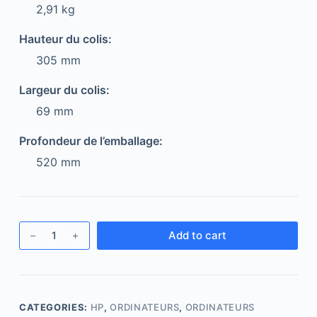
2,91 kg
Hauteur du colis:
305 mm
Largeur du colis:
69 mm
Profondeur de l’emballage:
520 mm
Add to cart
CATEGORIES:
HP
,
ORDINATEURS
,
ORDINATEURS