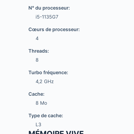
N° du processeur:
i5-1135G7
Cœurs de processeur:
4
Threads:
8
Turbo fréquence:
4,2 GHz
Cache:
8 Mo
Type de cache:
L3
MÉMOIRE VIVE