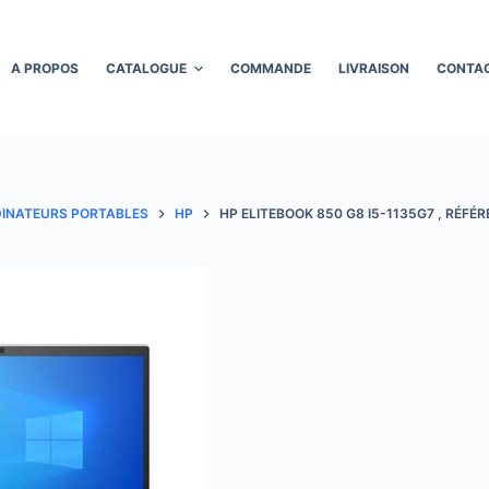
A PROPOS
CATALOGUE
COMMANDE
LIVRAISON
CONTA
INATEURS PORTABLES
HP
HP ELITEBOOK 850 G8 I5-1135G7 , RÉF