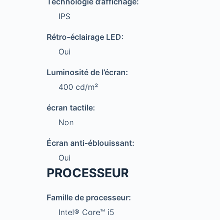
Technologie d’affichage:
IPS
Rétro-éclairage LED:
Oui
Luminosité de l’écran:
400 cd/m²
écran tactile:
Non
Écran anti-éblouissant:
Oui
PROCESSEUR
Famille de processeur:
Intel® Core™ i5