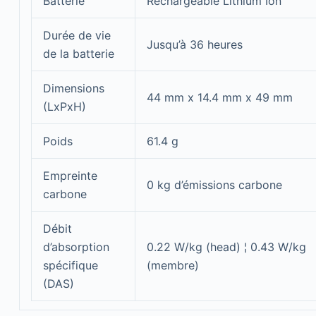
Batterie
Rechargeable Lithium Ion
Durée de vie
Jusqu’à 36 heures
de la batterie
Dimensions
44 mm x 14.4 mm x 49 mm
(LxPxH)
Poids
61.4 g
Empreinte
0 kg d’émissions carbone
carbone
Débit
d’absorption
0.22 W/kg (head) ¦ 0.43 W/kg
spécifique
(membre)
(DAS)