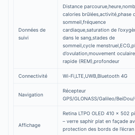
Distance parcourue,heure,nomb
calories brûlées,activité,phase 
sommeil,fréquence
Données de
cardiaque,saturation de l’oxygè
suivi
dans le sang,stades de
sommeil,cycle menstruel,ECG,p
d’ovulation,mouvement oculaire
rapide (REM),profondeur
Connectivité
Wi-Fi,LTE,UWB,Bluetooth 4G
Récepteur
Navigation
GPS/GLONASS/Galileo/BeiDou
Retina LTPO OLED 410 x 502 pi
– verre saphir plat en façade a
Affichage
protection des bords de l’écran