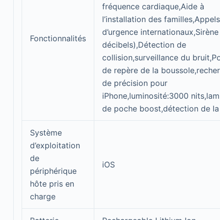
fréquence cardiaque,Aide à
l’installation des familles,Appels
d’urgence internationaux,Sirène
Fonctionnalités
décibels),Détection de
collision,surveillance du bruit,P
de repère de la boussole,reche
de précision pour
iPhone,luminosité:3000 nits,la
de poche boost,détection de la
Système
d’exploitation
de
iOS
périphérique
hôte pris en
charge