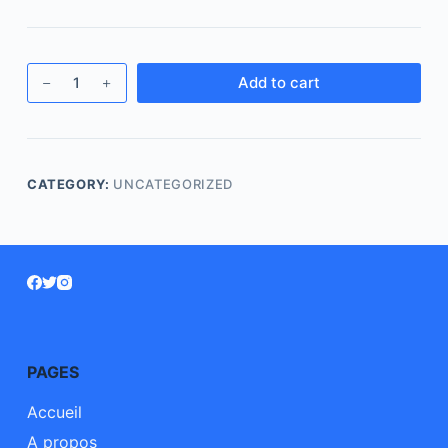
Add to cart
CATEGORY:
UNCATEGORIZED
PAGES
Accueil
A propos