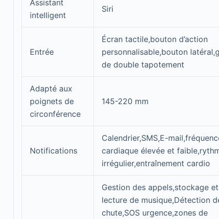
Assistant
Siri
intelligent
Écran tactile,bouton d’action
Entrée
personnalisable,bouton latéral,
de double tapotement
Adapté aux
poignets de
145-220 mm
circonférence
Calendrier,SMS,E-mail,fréquenc
Notifications
cardiaque élevée et faible,ryth
irrégulier,entraînement cardio
Gestion des appels,stockage et
lecture de musique,Détection d
chute,SOS urgence,zones de