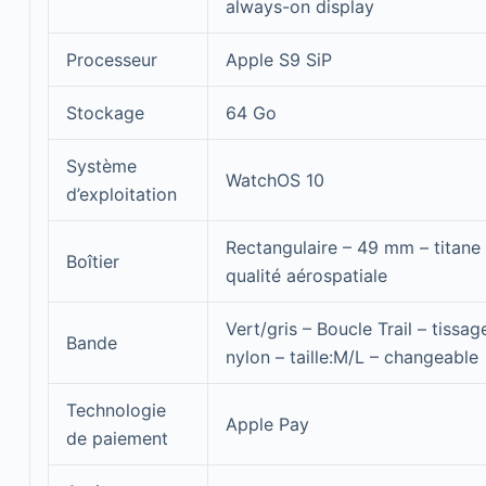
always-on display
Processeur
Apple S9 SiP
Stockage
64 Go
Système
WatchOS 10
d’exploitation
Rectangulaire – 49 mm – titane
Boîtier
qualité aérospatiale
Vert/gris – Boucle Trail – tissag
Bande
nylon – taille:M/L – changeable
Technologie
Apple Pay
de paiement