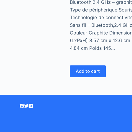
Bluetooth,2.4 GHz – graphi
Type de périphérique Souri
Technologie de connectivit
Sans fil – Bluetooth,2.4 GH
Couleur Graphite Dimensio
(LxPxH) 8.57 cm x 12.6 cm 
4.84 cm Poids 145…
Add to cart