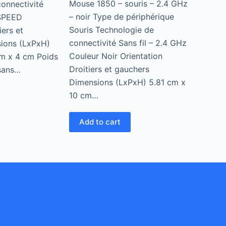
Mouse 1850 – souris – 2.4 GHz
onnectivité
– noir Type de périphérique
TSPEED
Souris Technologie de
iers et
connectivité Sans fil – 2.4 GHz
ions (LxPxH)
Couleur Noir Orientation
cm x 4 cm Poids
Droitiers et gauchers
sans…
Dimensions (LxPxH) 5.81 cm x
10 cm…
Add to cart