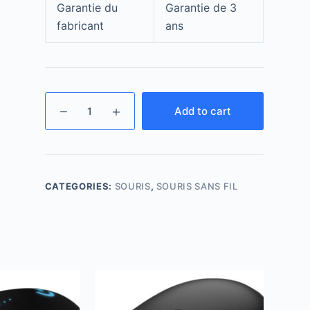
Garantie du
Garantie de 3
fabricant
ans
Add to cart
CATEGORIES:
SOURIS
,
SOURIS SANS FIL