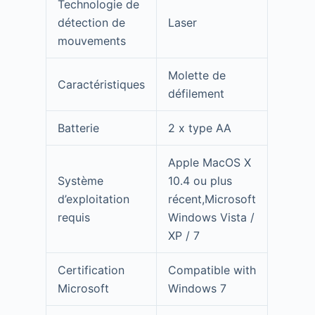
Technologie de
détection de
Laser
mouvements
Molette de
Caractéristiques
défilement
Batterie
2 x type AA
Apple MacOS X
Système
10.4 ou plus
d’exploitation
récent,Microsoft
requis
Windows Vista /
XP / 7
Certification
Compatible with
Microsoft
Windows 7