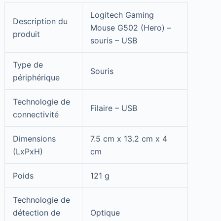
Logitech Gaming
Description du
Mouse G502 (Hero) –
produit
souris – USB
Type de
Souris
périphérique
Technologie de
Filaire – USB
connectivité
Dimensions
7.5 cm x 13.2 cm x 4
(LxPxH)
cm
Poids
121 g
Technologie de
détection de
Optique