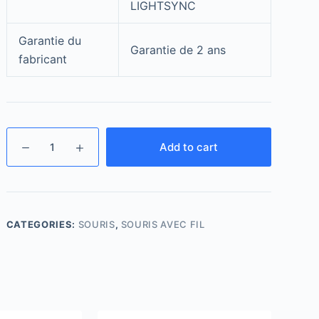
LIGHTSYNC
Garantie du
Garantie de 2 ans
fabricant
Add to cart
CATEGORIES:
SOURIS
,
SOURIS AVEC FIL