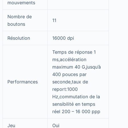
mouvements
Nombre de
11
boutons
Résolution
16000 dpi
Temps de réponse 1
ms,accélération
maximum 40 G,jusqu’à
400 pouces par
Performances
seconde,taux de
report:1000
Hz,commutation de la
sensibilité en temps
réel 200 – 16 000 ppp
Jeu
Oui