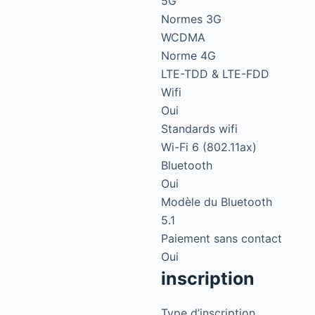
5G
Normes 3G
WCDMA
Norme 4G
LTE-TDD & LTE-FDD
Wifi
Oui
Standards wifi
Wi-Fi 6 (802.11ax)
Bluetooth
Oui
Modèle du Bluetooth
5.1
Paiement sans contact
Oui
inscription
Type d’inscription