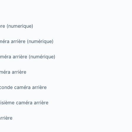
ère (numerique)
méra arrière (numérique)
améra arrière (numérique)
méra arrière
conde caméra arrière
isième caméra arrière
rrière