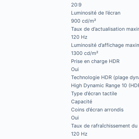
20:9
Luminosité de l’écran
900 cd/m²
Taux de d’actualisation maxi
120 Hz
Luminosité d’affichage max
1300 cd/m²
Prise en charge HDR
Oui
Technologie HDR (plage dyn
High Dynamic Range 10 (HD
Type d’écran tactile
Capacité
Coins d’écran arrondis
Oui
Taux de rafraîchissement du
120 Hz