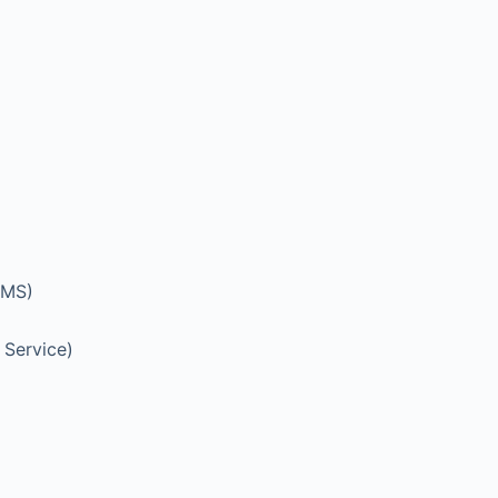
SMS)
Service)