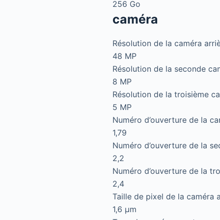
256 Go
caméra
Résolution de la caméra arri
48 MP
Résolution de la seconde ca
8 MP
Résolution de la troisième c
5 MP
Numéro d’ouverture de la ca
1,79
Numéro d’ouverture de la se
2,2
Numéro d’ouverture de la tro
2,4
Taille de pixel de la caméra a
1,6 µm