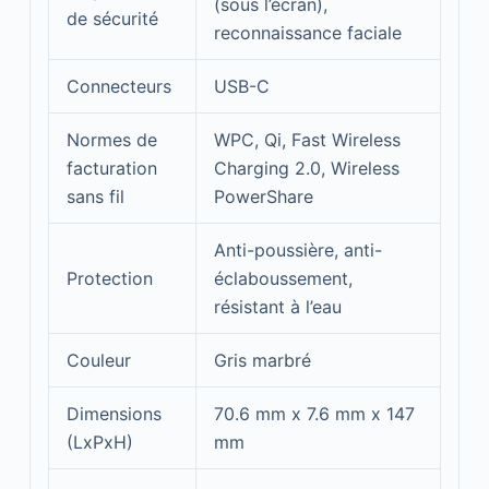
(sous l’écran),
de sécurité
reconnaissance faciale
Connecteurs
USB-C
Normes de
WPC, Qi, Fast Wireless
facturation
Charging 2.0, Wireless
sans fil
PowerShare
Anti-poussière, anti-
Protection
éclaboussement,
résistant à l’eau
Couleur
Gris marbré
Dimensions
70.6 mm x 7.6 mm x 147
(LxPxH)
mm