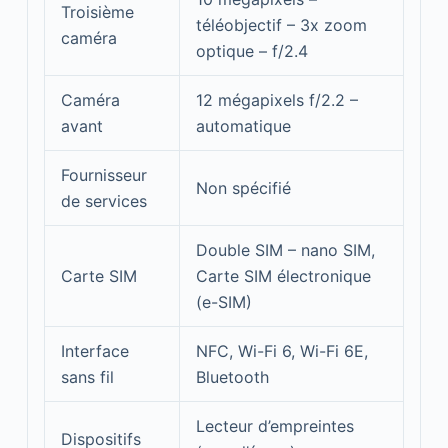
Troisième
téléobjectif – 3x zoom
caméra
optique – f/2.4
Caméra
12 mégapixels f/2.2 –
avant
automatique
Fournisseur
Non spécifié
de services
Double SIM – nano SIM,
Carte SIM
Carte SIM électronique
(e-SIM)
Interface
NFC, Wi-Fi 6, Wi-Fi 6E,
sans fil
Bluetooth
Lecteur d’empreintes
Dispositifs