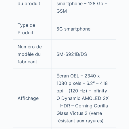
du produit
smartphone – 128 Go –
GSM
Type de
5G smartphone
Produit
Numéro de
modèle du
SM-S921B/DS
fabricant
Écran OEL – 2340 x
1080 pixels – 6.2″ – 418
ppi – (120 Hz) – Infinity-
Affichage
O Dynamic AMOLED 2X
– HDR – Corning Gorilla
Glass Victus 2 (verre
résistant aux rayures)