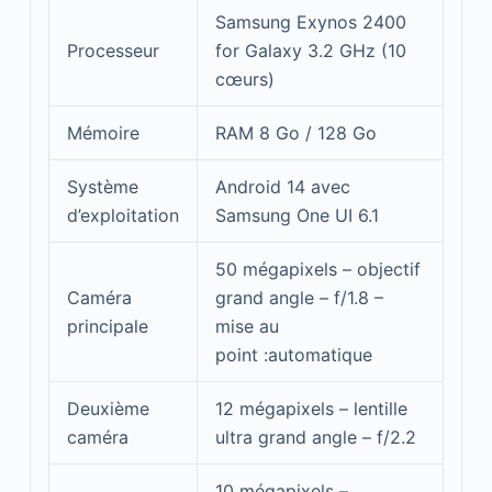
Samsung Exynos 2400
Processeur
for Galaxy 3.2 GHz (10
cœurs)
Mémoire
RAM 8 Go / 128 Go
Système
Android 14 avec
d’exploitation
Samsung One UI 6.1
50 mégapixels – objectif
Caméra
grand angle – f/1.8 –
principale
mise au
point :automatique
Deuxième
12 mégapixels – lentille
caméra
ultra grand angle – f/2.2
10 mégapixels –