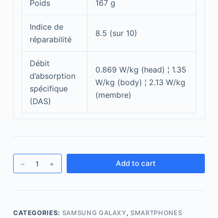
Poids
167 g
Indice de
8.5 (sur 10)
réparabilité
Débit
0.869 W/kg (head) ¦ 1.35
d’absorption
W/kg (body) ¦ 2.13 W/kg
spécifique
(membre)
(DAS)
Add to cart
CATEGORIES:
SAMSUNG GALAXY
,
SMARTPHONES