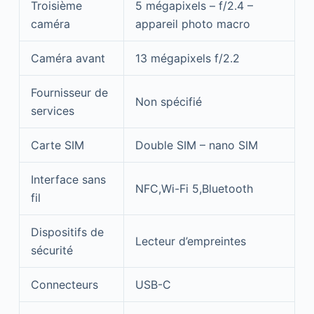
Troisième
5 mégapixels – f/2.4 –
caméra
appareil photo macro
Caméra avant
13 mégapixels f/2.2
Fournisseur de
Non spécifié
services
Carte SIM
Double SIM – nano SIM
Interface sans
NFC,Wi-Fi 5,Bluetooth
fil
Dispositifs de
Lecteur d’empreintes
sécurité
Connecteurs
USB-C