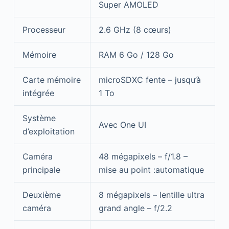
Super AMOLED
Processeur
2.6 GHz (8 cœurs)
Mémoire
RAM 6 Go / 128 Go
Carte mémoire
microSDXC fente – jusqu’à
intégrée
1 To
Système
Avec One UI
d’exploitation
Caméra
48 mégapixels – f/1.8 –
principale
mise au point :automatique
Deuxième
8 mégapixels – lentille ultra
caméra
grand angle – f/2.2