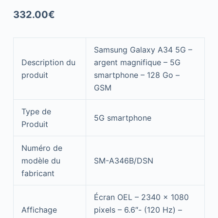
332.00
€
Samsung Galaxy A34 5G –
Description du
argent magnifique – 5G
produit
smartphone – 128 Go –
GSM
Type de
5G smartphone
Produit
Numéro de
modèle du
SM-A346B/DSN
fabricant
Écran OEL – 2340 x 1080
Affichage
pixels – 6.6″- (120 Hz) –