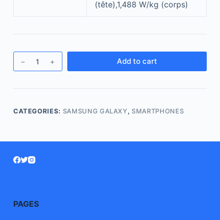
(tête),1,488 W/kg (corps)
Add to cart
CATEGORIES:
SAMSUNG GALAXY
,
SMARTPHONES
PAGES