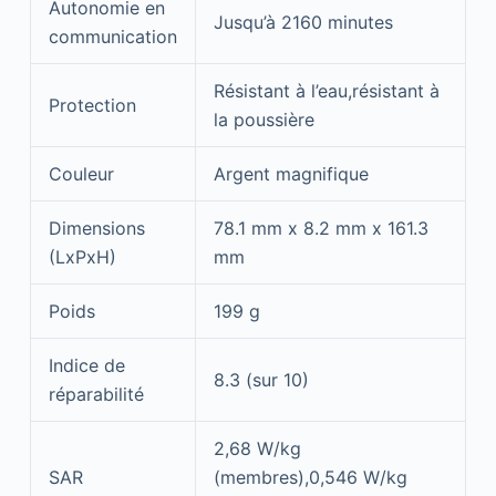
Autonomie en
Jusqu’à 2160 minutes
communication
Résistant à l’eau,résistant à
Protection
la poussière
Couleur
Argent magnifique
Dimensions
78.1 mm x 8.2 mm x 161.3
(LxPxH)
mm
Poids
199 g
Indice de
8.3 (sur 10)
réparabilité
2,68 W/kg
SAR
(membres),0,546 W/kg