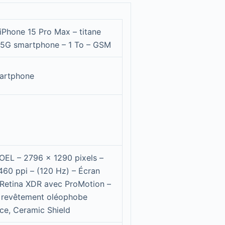
iPhone 15 Pro Max – titane
 5G smartphone – 1 To – GSM
artphone
OEL – 2796 x 1290 pixels –
 460 ppi – (120 Hz) – Écran
Retina XDR avec ProMotion –
 revêtement oléophobe
ace, Ceramic Shield