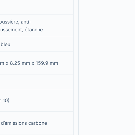
oussière, anti-
ussement, étanche
 bleu
mm x 8.25 mm x 159.9 mm
r 10)
 d’émissions carbone