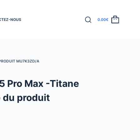
CTEZ-NOUS
0.00
€
 PRODUIT MU7K3ZD/A
5 Pro Max -Titane
 du produit