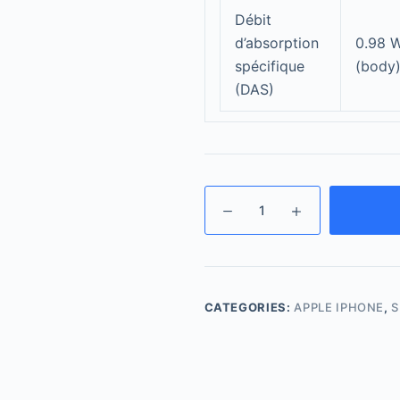
Débit
d’absorption
0.98 W
spécifique
(body)
(DAS)
CATEGORIES:
APPLE IPHONE
,