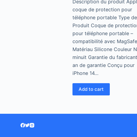
Description du produit Appl
5
coque de protection pour
téléphone portable Type de
Produit Coque de protectio
pour téléphone portable –
compatibilité avec MagSaf
Matériau Silicone Couleur N
minuit Garantie du fabricant
an de garantie Conçu pour
iPhone 14…
Add to cart