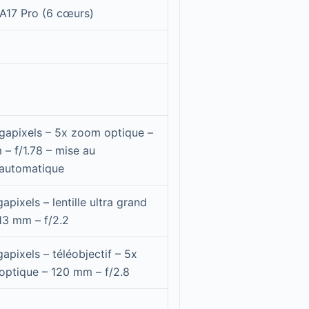
A17 Pro (6 cœurs)
apixels – 5x zoom optique –
– f/1.78 – mise au
:automatique
apixels – lentille ultra grand
13 mm – f/2.2
apixels – téléobjectif – 5x
ptique – 120 mm – f/2.8