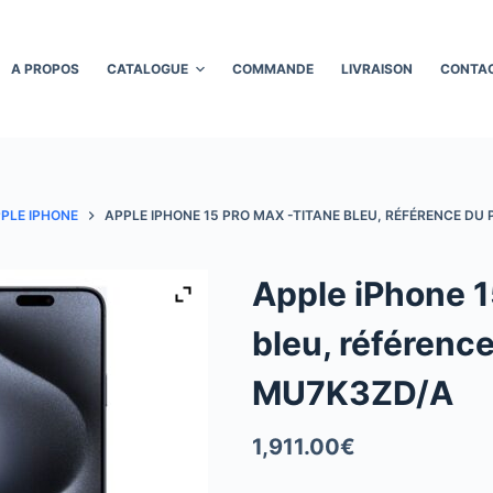
A PROPOS
CATALOGUE
COMMANDE
LIVRAISON
CONTA
PLE IPHONE
APPLE IPHONE 15 PRO MAX -TITANE BLEU, RÉFÉRENCE DU
Apple iPhone 1
bleu, référence
MU7K3ZD/A
1,911.00
€