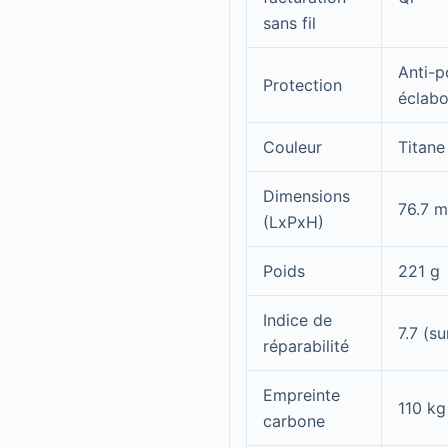
sans fil
Anti-p
Protection
éclabo
Couleur
Titane
Dimensions
76.7 
(LxPxH)
Poids
221 g
Indice de
7.7 (su
réparabilité
Empreinte
110 kg
carbone