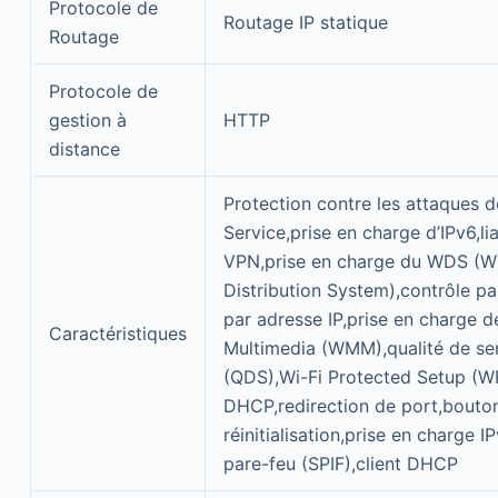
Protocole de
Routage IP statique
Routage
Protocole de
gestion à
HTTP
distance
Protection contre les attaques 
Service,prise en charge d’IPv6,li
VPN,prise en charge du WDS (Wi
Distribution System),contrôle par
par adresse IP,prise en charge d
Caractéristiques
Multimedia (WMM),qualité de se
(QDS),Wi-Fi Protected Setup (W
DHCP,redirection de port,bouto
réinitialisation,prise en charge I
pare-feu (SPIF),client DHCP