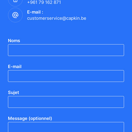
+961 79 162 871
E-mail :
customerservice@capkin.be
Noms
E-mail
Sujet
Message (optionnel)