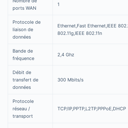
Nombre de
1
ports WAN
Protocole de
Ethernet,Fast Ethernet,IEEE 802.
liaison de
802.11g,IEEE 802.11n
données
Bande de
2,4 Ghz
fréquence
Débit de
transfert de
300 Mbits/s
données
Protocole
réseau /
TCP/IP,PPTP,L2TP,PPPoE,DHCP
transport