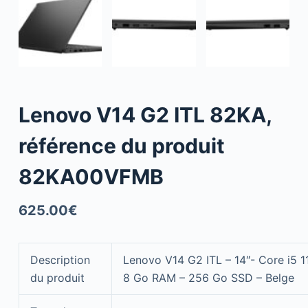
Lenovo V14 G2 ITL 82KA,
référence du produit
82KA00VFMB
625.00
€
Description
Lenovo V14 G2 ITL – 14″- Core i5 
du produit
8 Go RAM – 256 Go SSD – Belge