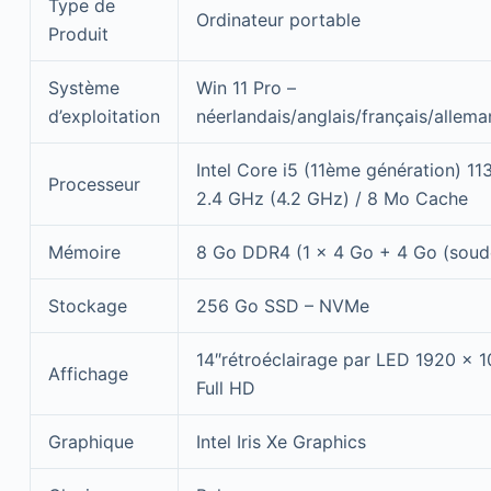
Type de
Ordinateur portable
Produit
Système
Win 11 Pro –
d’exploitation
néerlandais/anglais/français/allem
Intel Core i5 (11ème génération) 11
Processeur
2.4 GHz (4.2 GHz) / 8 Mo Cache
Mémoire
8 Go DDR4 (1 x 4 Go + 4 Go (soud
Stockage
256 Go SSD – NVMe
14″rétroéclairage par LED 1920 x 1
Affichage
Full HD
Graphique
Intel Iris Xe Graphics