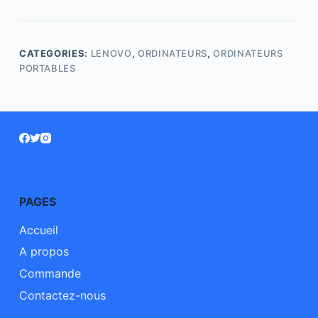
CATEGORIES:
LENOVO
,
ORDINATEURS
,
ORDINATEURS
PORTABLES
PAGES
Accueil
A propos
Commande
Contactez-nous