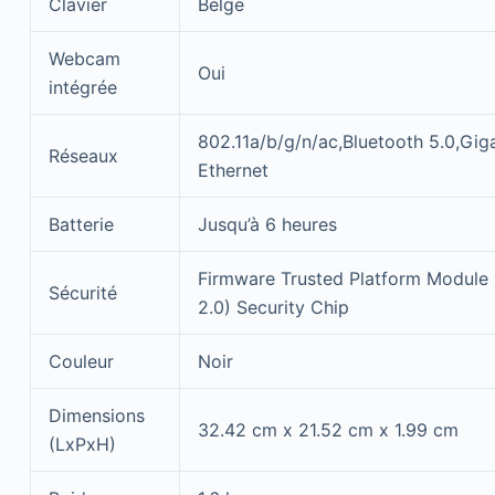
Clavier
Belge
Webcam
Oui
intégrée
802.11a/b/g/n/ac,Bluetooth 5.0,Gig
Réseaux
Ethernet
Batterie
Jusqu’à 6 heures
Firmware Trusted Platform Module
Sécurité
2.0) Security Chip
Couleur
Noir
Dimensions
32.42 cm x 21.52 cm x 1.99 cm
(LxPxH)