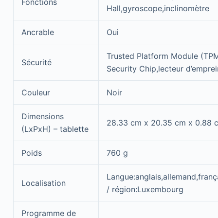
Fonctions
Hall,gyroscope,inclinomètre
Ancrable
Oui
Trusted Platform Module (TPM
Sécurité
Security Chip,lecteur d’emprei
Couleur
Noir
Dimensions
28.33 cm x 20.35 cm x 0.88 
(LxPxH) – tablette
Poids
760 g
Langue:anglais,allemand,frança
Localisation
/ région:Luxembourg
Programme de