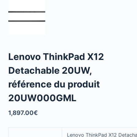
Lenovo ThinkPad X12
Detachable 20UW,
référence du produit
20UW000GML
1,897.00
€
Lenovo ThinkPad X12 Detachab