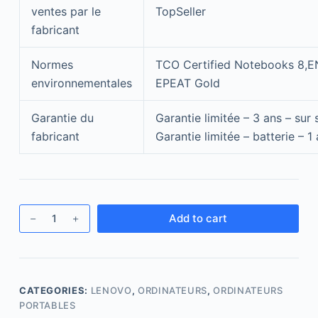
ventes par le
TopSeller
fabricant
Normes
TCO Certified Notebooks 8,
environnementales
EPEAT Gold
Garantie du
Garantie limitée – 3 ans – sur s
fabricant
Garantie limitée – batterie – 1
Add to cart
CATEGORIES:
LENOVO
,
ORDINATEURS
,
ORDINATEURS
PORTABLES