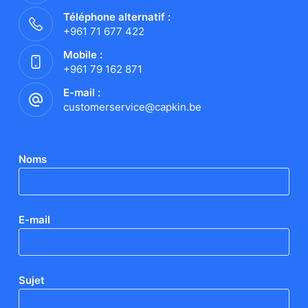
Téléphone alternatif :
+961 71 677 422
Mobile :
+961 79 162 871
E-mail :
customerservice@capkin.be
Noms
E-mail
Sujet