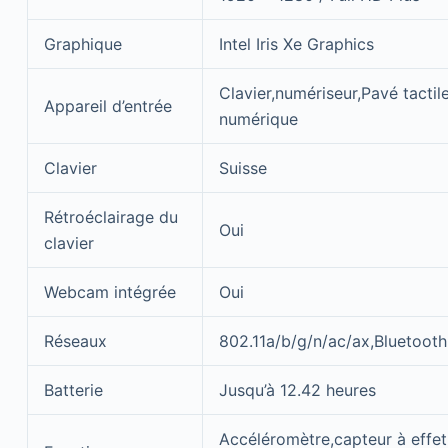
Graphique
Intel Iris Xe Graphics
Clavier,numériseur,Pavé tactile
Appareil d’entrée
numérique
Clavier
Suisse
Rétroéclairage du
Oui
clavier
Webcam intégrée
Oui
Réseaux
802.11a/b/g/n/ac/ax,Bluetooth
Batterie
Jusqu’à 12.42 heures
Accéléromètre,capteur à effet