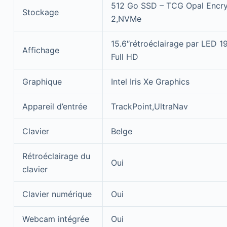
512 Go SSD – TCG Opal Encry
Stockage
2,NVMe
15.6″rétroéclairage par LED 1
Affichage
Full HD
Graphique
Intel Iris Xe Graphics
Appareil d’entrée
TrackPoint,UltraNav
Clavier
Belge
Rétroéclairage du
Oui
clavier
Clavier numérique
Oui
Webcam intégrée
Oui