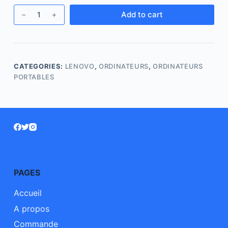
Add to cart
CATEGORIES:
LENOVO
,
ORDINATEURS
,
ORDINATEURS
PORTABLES
PAGES
Accueil
A propos
Commande