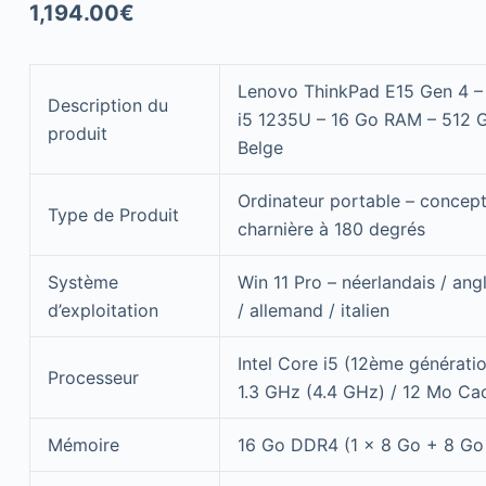
1,194.00
€
Lenovo ThinkPad E15 Gen 4 – 
Description du
i5 1235U – 16 Go RAM – 512 
produit
Belge
Ordinateur portable – concep
Type de Produit
charnière à 180 degrés
Système
Win 11 Pro – néerlandais / angl
d’exploitation
/ allemand / italien
Intel Core i5 (12ème générati
Processeur
1.3 GHz (4.4 GHz) / 12 Mo Ca
Mémoire
16 Go DDR4 (1 x 8 Go + 8 Go