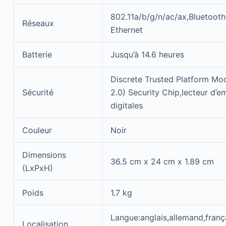
802.11a/b/g/n/ac/ax,Bluetooth
Réseaux
Ethernet
Batterie
Jusqu’à 14.6 heures
Discrete Trusted Platform Mo
Sécurité
2.0) Security Chip,lecteur d’e
digitales
Couleur
Noir
Dimensions
36.5 cm x 24 cm x 1.89 cm
(LxPxH)
Poids
1.7 kg
Langue:anglais,allemand,frança
Localisation