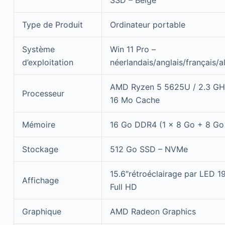
Type de Produit
Ordinateur portable
Système
Win 11 Pro –
d’exploitation
néerlandais/anglais/français/
AMD Ryzen 5 5625U / 2.3 GHz
Processeur
16 Mo Cache
Mémoire
16 Go DDR4 (1 x 8 Go + 8 Go
Stockage
512 Go SSD – NVMe
15.6″rétroéclairage par LED 1
Affichage
Full HD
Graphique
AMD Radeon Graphics