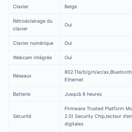
Clavier
Belge
Rétroéclairage du
Oui
clavier
Clavier numérique
Oui
Webcam intégrée
Oui
802.11a/b/g/n/ac/ax,Bluetooth 
Réseaux
Ethernet
Batterie
Jusqu’à 8 heures
Firmware Trusted Platform M
Sécurité
2.0) Security Chip,lecteur d’e
digitales