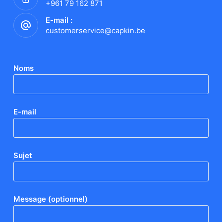
+961 79 162 871
E-mail :
customerservice@capkin.be
Noms
E-mail
Sujet
Message (optionnel)