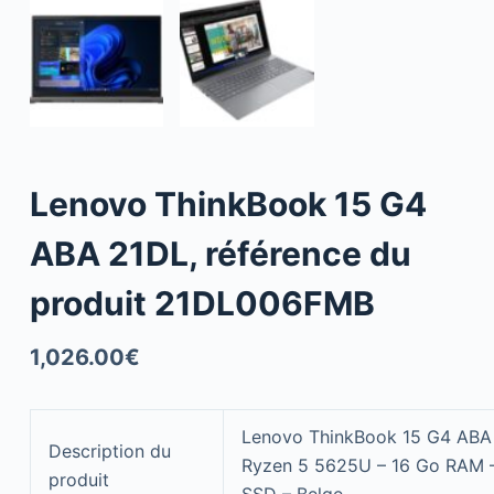
Lenovo ThinkBook 15 G4
ABA 21DL, référence du
produit 21DL006FMB
1,026.00
€
Lenovo ThinkBook 15 G4 ABA 
Description du
Ryzen 5 5625U – 16 Go RAM 
produit
SSD – Belge