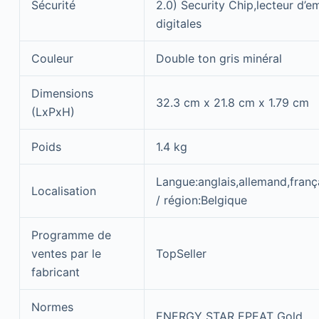
Sécurité
2.0) Security Chip,lecteur d’e
digitales
Couleur
Double ton gris minéral
Dimensions
32.3 cm x 21.8 cm x 1.79 cm
(LxPxH)
Poids
1.4 kg
Langue:anglais,allemand,frança
Localisation
/ région:Belgique
Programme de
ventes par le
TopSeller
fabricant
Normes
ENERGY STAR EPEAT Gold