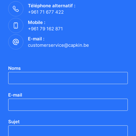
Téléphone alternatif :
+961 71 677 422
Mobile :
+961 79 162 871
E-mail :
customerservice@capkin.be
Noms
E-mail
Sujet