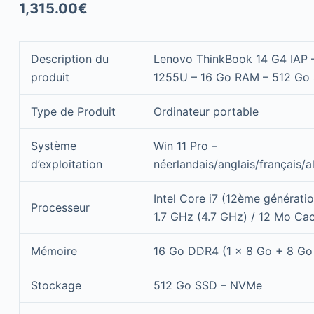
1,315.00
€
Description du
Lenovo ThinkBook 14 G4 IAP –
produit
1255U – 16 Go RAM – 512 Go 
Type de Produit
Ordinateur portable
Système
Win 11 Pro –
d’exploitation
néerlandais/anglais/français/
Intel Core i7 (12ème générati
Processeur
1.7 GHz (4.7 GHz) / 12 Mo Ca
Mémoire
16 Go DDR4 (1 x 8 Go + 8 Go
Stockage
512 Go SSD – NVMe