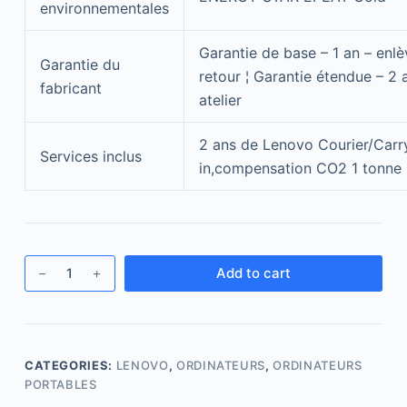
environnementales
Garantie de base – 1 an – enl
Garantie du
retour ¦ Garantie étendue – 2 
fabricant
atelier
2 ans de Lenovo Courier/Carr
Services inclus
in,compensation CO2 1 tonne
Add to cart
CATEGORIES:
LENOVO
,
ORDINATEURS
,
ORDINATEURS
PORTABLES