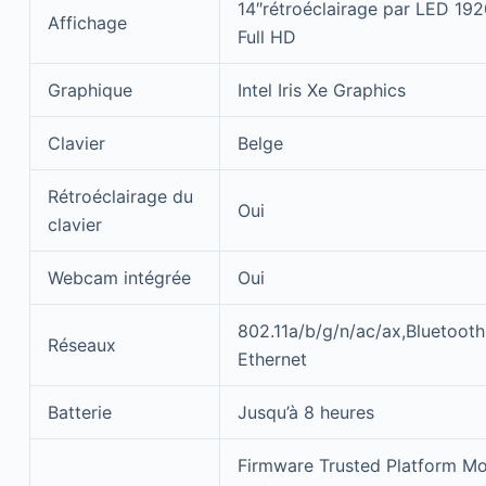
14″rétroéclairage par LED 192
Affichage
Full HD
Graphique
Intel Iris Xe Graphics
Clavier
Belge
Rétroéclairage du
Oui
clavier
Webcam intégrée
Oui
802.11a/b/g/n/ac/ax,Bluetooth
Réseaux
Ethernet
Batterie
Jusqu’à 8 heures
Firmware Trusted Platform M