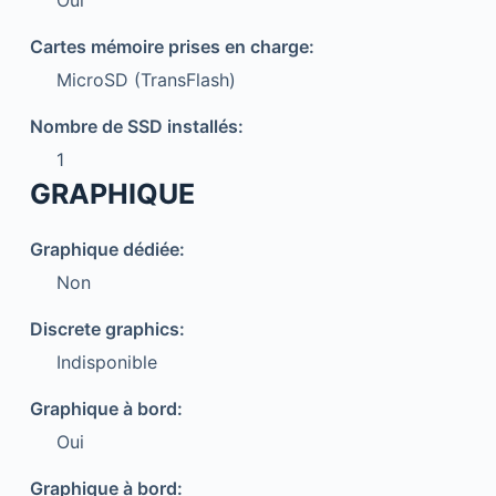
Oui
Cartes mémoire prises en charge:
MicroSD (TransFlash)
Nombre de SSD installés:
1
GRAPHIQUE
Graphique dédiée:
Non
Discrete graphics:
Indisponible
Graphique à bord:
Oui
Graphique à bord: