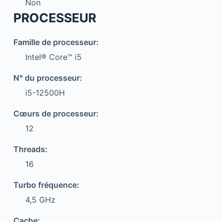
Non
PROCESSEUR
Famille de processeur:
Intel® Core™ i5
N° du processeur:
i5-12500H
Cœurs de processeur:
12
Threads:
16
Turbo fréquence:
4,5 GHz
Cache: