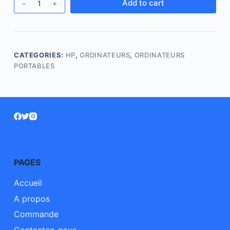
Add to cart
CATEGORIES:
HP
,
ORDINATEURS
,
ORDINATEURS
PORTABLES
PAGES
Accueil
A propos
Commande