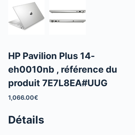
HP Pavilion Plus 14-
eh0010nb , référence du
produit 7E7L8EA#UUG
1,066.00
€
Détails