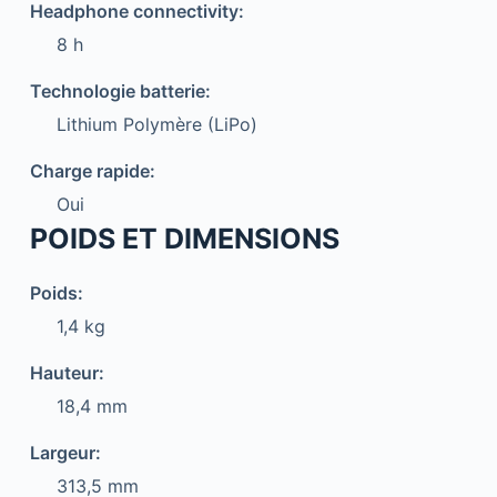
Headphone connectivity:
8 h
Technologie batterie:
Lithium Polymère (LiPo)
Charge rapide:
Oui
POIDS ET DIMENSIONS
Poids:
1,4 kg
Hauteur:
18,4 mm
Largeur:
313,5 mm