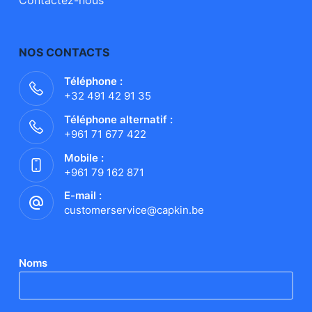
Contactez-nous
NOS CONTACTS
Téléphone :
+32 491 42 91 35
Téléphone alternatif :
+961 71 677 422
Mobile :
+961 79 162 871
E-mail :
customerservice@capkin.be
Noms