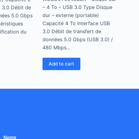
– 4 To – USB 3.0 Type Disque
 3.0 Débit de
dur – externe (portable)
nnées 5.0 Gbps
Capacité 4 To Interface USB
éristiques
3.0 Débit de transfert de
ification du
données 5.0 Gbps (USB 3.0) /
480 Mbps…
Add to cart
Noms