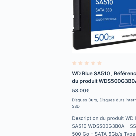
R
a
WD Blue SA510 , Référen
t
e
du produit WDS500G3B0
d
0
53.00
€
o
u
Disques Durs
,
Disques durs inter
t
o
SSD
f
5
Description du produit WD 
SA510 WDS500G3B0A – SS
500 Go – SATA 6Gb/s Type