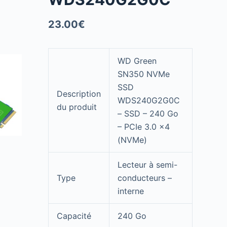
23.00
€
WD Green
SN350 NVMe
SSD
Description
WDS240G2G0C
du produit
– SSD – 240 Go
– PCIe 3.0 x4
(NVMe)
Lecteur à semi-
Type
conducteurs –
interne
Capacité
240 Go