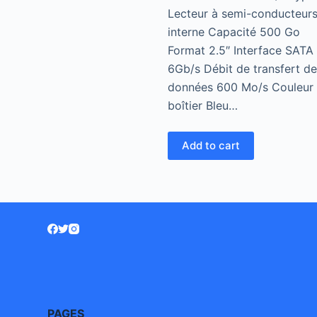
Lecteur à semi-conducteurs
interne Capacité 500 Go
Format 2.5″ Interface SATA
6Gb/s Débit de transfert de
données 600 Mo/s Couleur
boîtier Bleu…
Add to cart
PAGES