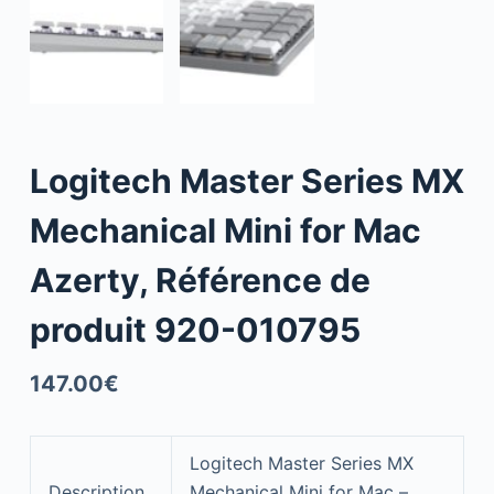
Logitech Master Series MX
Mechanical Mini for Mac
Azerty, Référence de
produit 920-010795
147.00
€
Logitech Master Series MX
Description
Mechanical Mini for Mac –