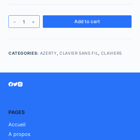
Add to cart
CATEGORIES:
AZERTY
,
CLAVIER SANS FIL
,
CLAVIERS
PAGES
Accueil
A propos