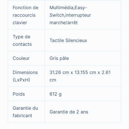
Fonction de
Multimédia,Easy-
raccourcis
Switch,interrupteur
clavier
marche/arrêt
Type de
Tactile Silencieux
contacts
Couleur
Gris pâle
Dimensions
31.26 cm x 13.155 cm x 2.61
(LxPxH)
cm
Poids
612 g
Garantie du
Garantie de 2 ans
fabricant