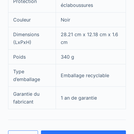
Protection
éclaboussures
Couleur
Noir
Dimensions
28.21 cm x 12.18 cm x 1.6
(LxPxH)
cm
Poids
340 g
Type
Emballage recyclable
d’emballage
Garantie du
1 an de garantie
fabricant