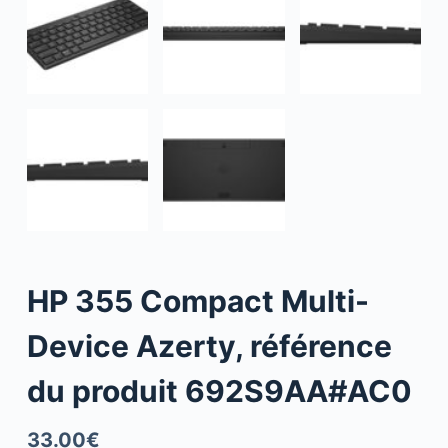
HP 355 Compact Multi-
Device Azerty, référence
du produit 692S9AA#AC0
33.00
€