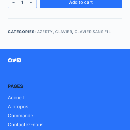
Add to cart
CATEGORIES:
AZERTY
,
CLAVIER
,
CLAVIER SANS FIL
PAGES
Accueil
A propos
Commande
Contactez-nous