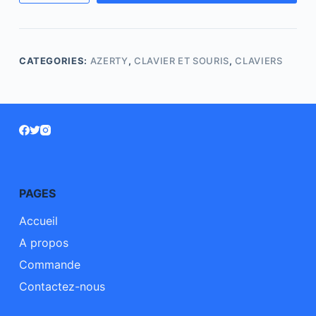
CATEGORIES:
AZERTY
,
CLAVIER ET SOURIS
,
CLAVIERS
PAGES
Accueil
A propos
Commande
Contactez-nous