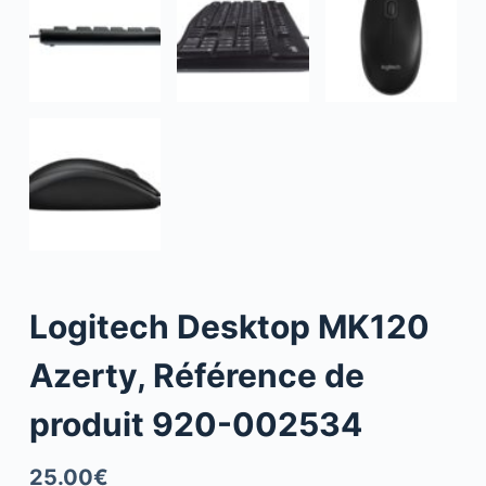
Logitech Desktop MK120
Azerty, Référence de
produit 920-002534
25.00
€