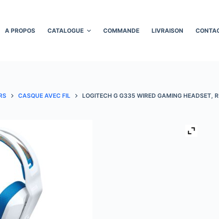
A PROPOS
CATALOGUE
COMMANDE
LIVRAISON
CONTA
RS
CASQUE AVEC FIL
LOGITECH G G335 WIRED GAMING HEADSET, R