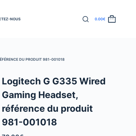
CTEZ-NOUS
0.00
€
ÉFÉRENCE DU PRODUIT 981-001018
Logitech G G335 Wired
Gaming Headset,
référence du produit
981-001018