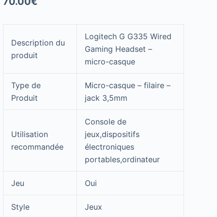
70.00
€
Logitech G G335 Wired
Description du
Gaming Headset –
produit
micro-casque
Type de
Micro-casque – filaire –
Produit
jack 3,5mm
Console de
Utilisation
jeux,dispositifs
recommandée
électroniques
portables,ordinateur
Jeu
Oui
Style
Jeux