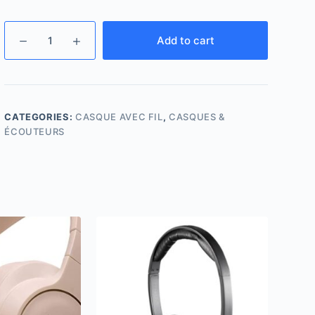
Add to cart
CATEGORIES:
CASQUE AVEC FIL
,
CASQUES &
ÉCOUTEURS