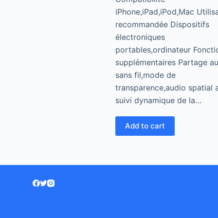
iPhone,iPad,iPod,Mac Utilis
recommandée Dispositifs
électroniques
portables,ordinateur Foncti
supplémentaires Partage a
sans fil,mode de
transparence,audio spatial 
suivi dynamique de la…
Add to cart