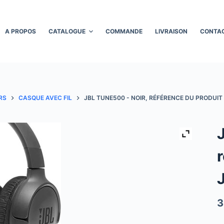
A PROPOS
CATALOGUE
COMMANDE
LIVRAISON
CONTA
RS
CASQUE AVEC FIL
JBL TUNE500 - NOIR, RÉFÉRENCE DU PRODUIT
3