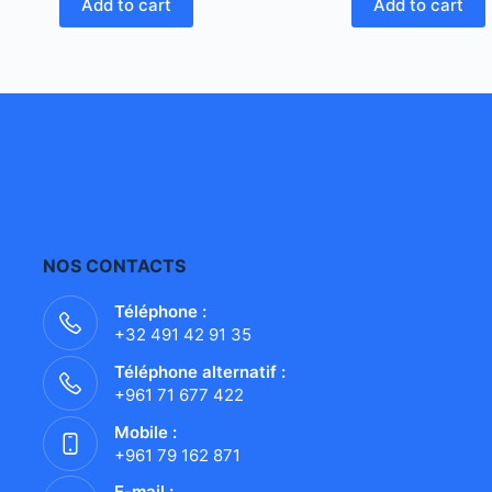
Add to cart
Add to cart
NOS CONTACTS
Téléphone :
+32 491 42 91 35
Téléphone alternatif :
+961 71 677 422
Mobile :
+961 79 162 871
E-mail :