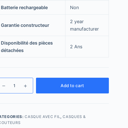
Batterie rechargeable
‎Non
‎2 year
Garantie constructeur
manufacturer
Disponibilité des pièces
‎2 Ans
détachées
Add to cart
ATEGORIES:
CASQUE AVEC FIL
,
CASQUES &
COUTEURS