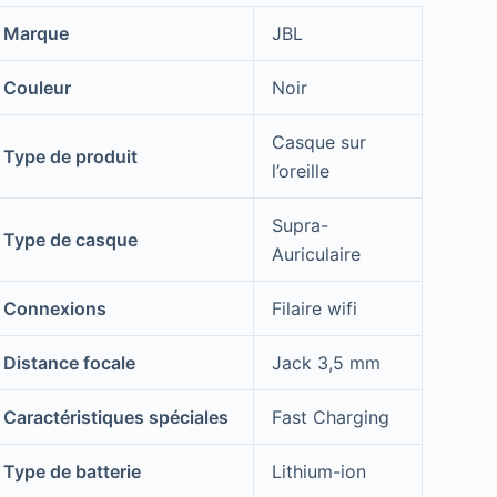
Marque
‎JBL
Couleur
‎Noir
‎Casque sur
Type de produit
l’oreille
‎Supra-
Type de casque
Auriculaire
Connexions
‎Filaire wifi
Distance focale
‎Jack 3,5 mm
Caractéristiques spéciales
‎Fast Charging
Type de batterie
‎Lithium-ion