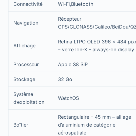
Connectivité
Wi-Fi,Bluetooth
Récepteur
Navigation
GPS/GLONASS/Galileo/BeiDou/Q
Retina LTPO OLED 396 x 484 pix
Affichage
– verre Ion-X – always-on display
Processeur
Apple S8 SiP
Stockage
32 Go
Système
WatchOS
d’exploitation
Rectangulaire – 45 mm – alliage
Boîtier
d’aluminium de catégorie
aérospatiale