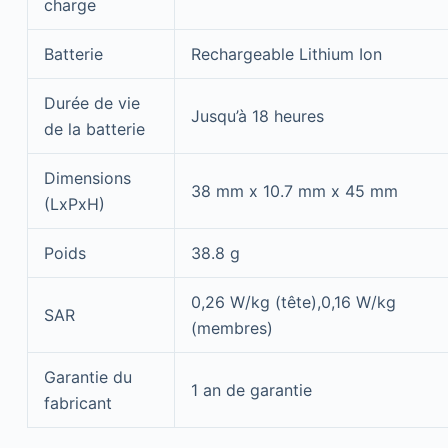
charge
Batterie
Rechargeable Lithium Ion
Durée de vie
Jusqu’à 18 heures
de la batterie
Dimensions
38 mm x 10.7 mm x 45 mm
(LxPxH)
Poids
38.8 g
0,26 W/kg (tête),0,16 W/kg
SAR
(membres)
Garantie du
1 an de garantie
fabricant