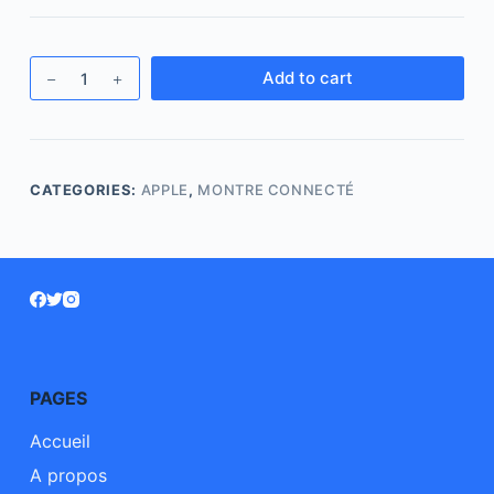
Add to cart
CATEGORIES:
APPLE
,
MONTRE CONNECTÉ
PAGES
Accueil
A propos