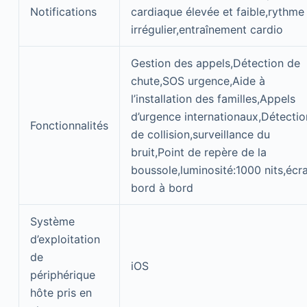
Notifications
cardiaque élevée et faible,rythme
irrégulier,entraînement cardio
Gestion des appels,Détection de
chute,SOS urgence,Aide à
l’installation des familles,Appels
d’urgence internationaux,Détectio
Fonctionnalités
de collision,surveillance du
bruit,Point de repère de la
boussole,luminosité:1000 nits,écr
bord à bord
Système
d’exploitation
de
iOS
périphérique
hôte pris en