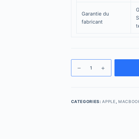
G
Garantie du
S
fabricant
t
CATEGORIES:
APPLE
,
MACBOO