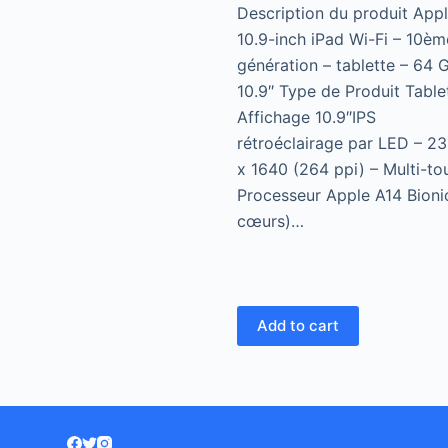
Description du produit App
10.9-inch iPad Wi-Fi – 10èm
génération – tablette – 64 
10.9″ Type de Produit Table
Affichage 10.9″IPS
rétroéclairage par LED – 2
x 1640 (264 ppi) – Multi-to
Processeur Apple A14 Bioni
cœurs)…
Add to cart