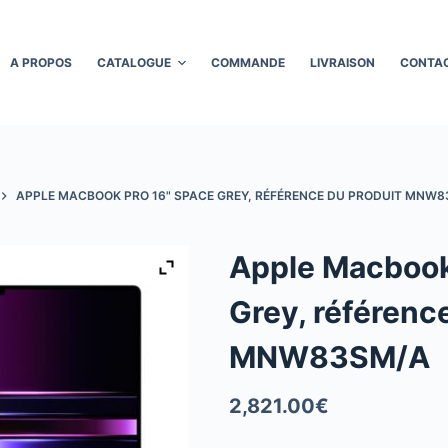
A PROPOS
CATALOGUE
COMMANDE
LIVRAISON
CONTA
APPLE MACBOOK PRO 16" SPACE GREY, RÉFÉRENCE DU PRODUIT MNW
Apple Macbook
Grey, référenc
MNW83SM/A
2,821.00
€