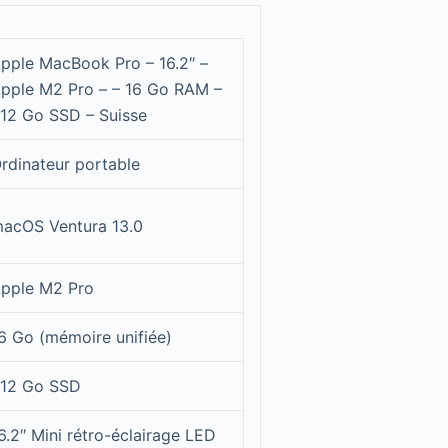
pple MacBook Pro – 16.2″ –
pple M2 Pro – – 16 Go RAM –
12 Go SSD – Suisse
rdinateur portable
acOS Ventura 13.0
pple M2 Pro
6 Go (mémoire unifiée)
12 Go SSD
6.2″ Mini rétro-éclairage LED