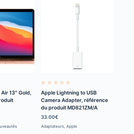
R
a
Air 13″ Gold,
Apple Lightning to USB
t
e
roduit
Camera Adapter, référence
d
du produit MD821ZM/A
0
o
u
33.00
€
t
o
uveautés
Adaptateurs
,
Apple
f
5