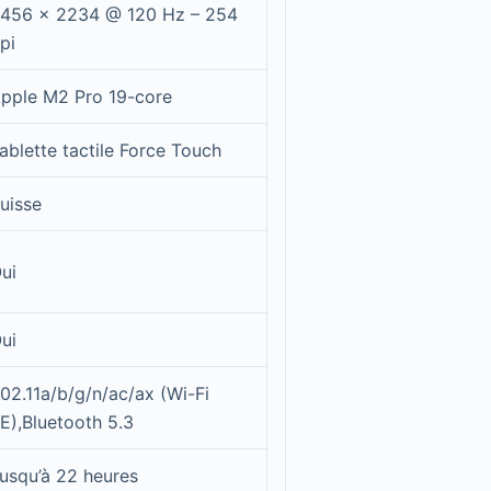
456 x 2234 @ 120 Hz – 254
pi
pple M2 Pro 19-core
ablette tactile Force Touch
uisse
ui
ui
02.11a/b/g/n/ac/ax (Wi-Fi
E),Bluetooth 5.3
usqu’à 22 heures