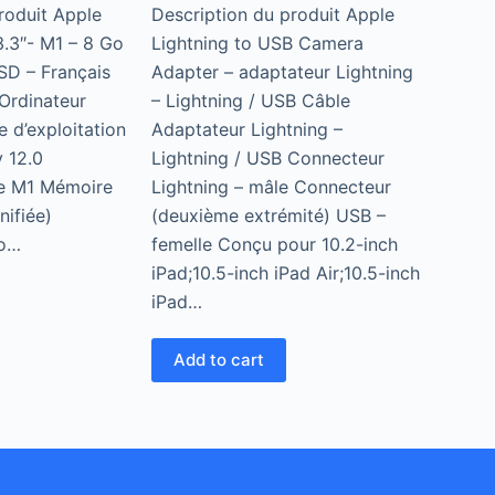
roduit Apple
Description du produit Apple
.3″- M1 – 8 Go
Lightning to USB Camera
D – Français
Adapter – adaptateur Lightning
Ordinateur
– Lightning / USB Câble
 d’exploitation
Adaptateur Lightning –
 12.0
Lightning / USB Connecteur
e M1 Mémoire
Lightning – mâle Connecteur
ifiée)
(deuxième extrémité) USB –
Go…
femelle Conçu pour 10.2-inch
iPad;10.5-inch iPad Air;10.5-inch
iPad…
Add to cart