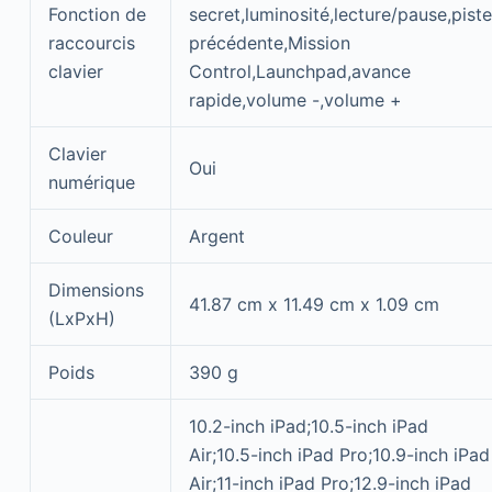
Fonction de
secret,luminosité,lecture/pause,piste
raccourcis
précédente,Mission
clavier
Control,Launchpad,avance
rapide,volume -,volume +
Clavier
Oui
numérique
Couleur
Argent
Dimensions
41.87 cm x 11.49 cm x 1.09 cm
(LxPxH)
Poids
390 g
10.2-inch iPad;10.5-inch iPad
Air;10.5-inch iPad Pro;10.9-inch iPad
Air;11-inch iPad Pro;12.9-inch iPad