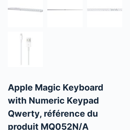
Apple Magic Keyboard
with Numeric Keypad
Qwerty, référence du
produit MQ052N/A