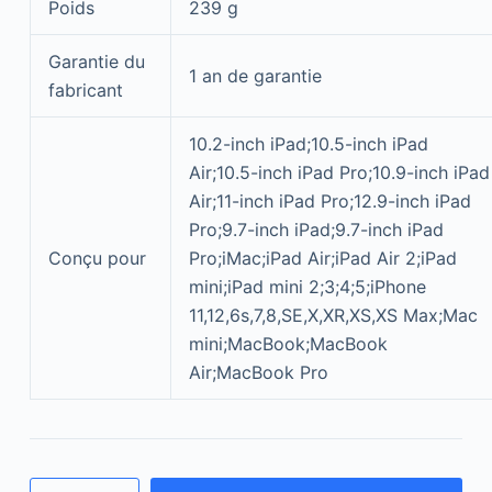
Poids
239 g
Garantie du
1 an de garantie
fabricant
10.2-inch iPad;10.5-inch iPad
Air;10.5-inch iPad Pro;10.9-inch iPad
Air;11-inch iPad Pro;12.9-inch iPad
Pro;9.7-inch iPad;9.7-inch iPad
Conçu pour
Pro;iMac;iPad Air;iPad Air 2;iPad
mini;iPad mini 2;3;4;5;iPhone
11,12,6s,7,8,SE,X,XR,XS,XS Max;Mac
mini;MacBook;MacBook
Air;MacBook Pro