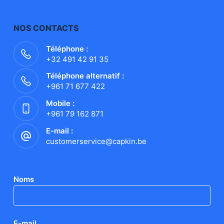
NOS CONTACTS
Téléphone :
+32 491 42 91 35
Téléphone alternatif :
+961 71 677 422
Mobile :
+961 79 162 871
E-mail :
customerservice@capkin.be
Noms
E-mail