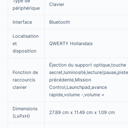
Type de
Clavier
périphérique
Interface
Bluetooth
Localisation
et
QWERTY Hollandais
disposition
Éjection du support optique,touche
Fonction de
secret,luminosité,lecture/pause,piste
raccourcis
précédente,Mission
clavier
Control,Launchpad,avance
rapide,volume -,volume +
Dimensions
27.89 cm x 11.49 cm x 1.09 cm
(LxPxH)