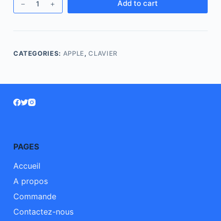
Add to cart
CATEGORIES:
APPLE
,
CLAVIER
PAGES
Accueil
A propos
Commande
Contactez-nous