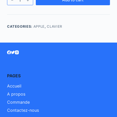
CATEGORIES:
APPLE
,
CLAVIER
PAGES
Accueil
A propos
Commande
Contactez-nous