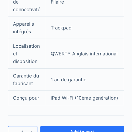
de
Filaire
connectivité
Appareils
Trackpad
intégrés
Localisation
et
QWERTY Anglais international
disposition
Garantie du
1 an de garantie
fabricant
Conçu pour
iPad Wi-Fi (10ème génération)
Add to cart