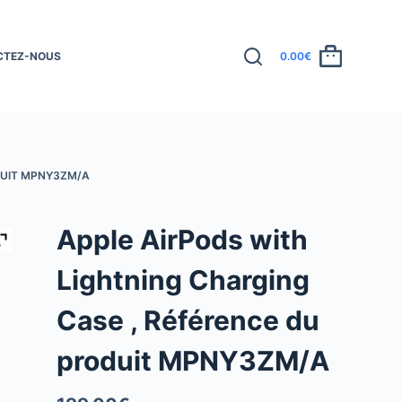
CTEZ-NOUS
0.00
€
DUIT MPNY3ZM/A
Apple AirPods with
Lightning Charging
Case , Référence du
produit MPNY3ZM/A