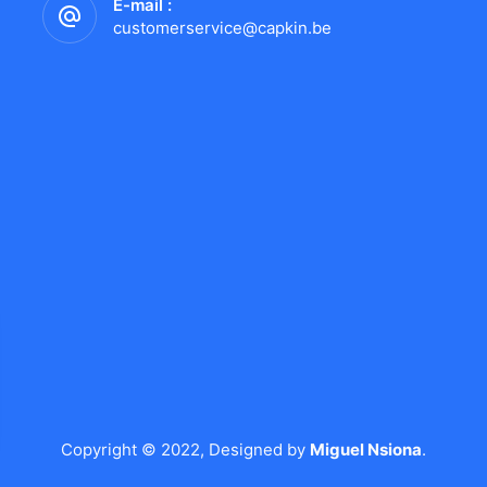
E-mail :
customerservice@capkin.be
Copyright © 2022, Designed by
Miguel Nsiona
.