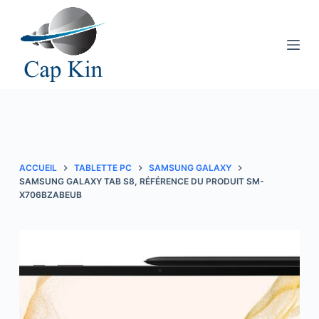
P
a
s
s
e
r
a
u
c
ACCUEIL
TABLETTE PC
SAMSUNG GALAXY
o
SAMSUNG GALAXY TAB S8, RÉFÉRENCE DU PRODUIT SM-
X706BZABEUB
n
t
e
n
u