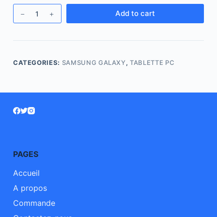
Add to cart
CATEGORIES:
SAMSUNG GALAXY
,
TABLETTE PC
PAGES
Accueil
A propos
Commande