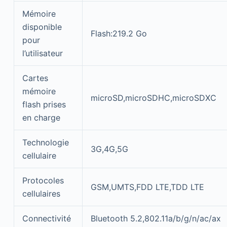
Mémoire
disponible
Flash:219.2 Go
pour
l’utilisateur
Cartes
mémoire
microSD,microSDHC,microSDXC
flash prises
en charge
Technologie
3G,4G,5G
cellulaire
Protocoles
GSM,UMTS,FDD LTE,TDD LTE
cellulaires
Connectivité
Bluetooth 5.2,802.11a/b/g/n/ac/ax