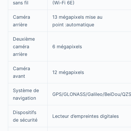
sans fil
(Wi-Fi 6E)
Caméra
13 mégapixels mise au
arrière
point :automatique
Deuxième
caméra
6 mégapixels
arrière
Caméra
12 mégapixels
avant
Système de
GPS/GLONASS/Galileo/BeiDou/QZ
navigation
Dispositifs
Lecteur d’empreintes digitales
de sécurité