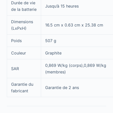
Durée de vie
Jusqu’à 15 heures
de la batterie
Dimensions
16.5 cm x 0.63 cm x 25.38 cm
(LxPxH)
Poids
507 g
Couleur
Graphite
0,869 W/kg (corps),0,869 W/kg
SAR
(membres)
Garantie du
Garantie de 2 ans
fabricant