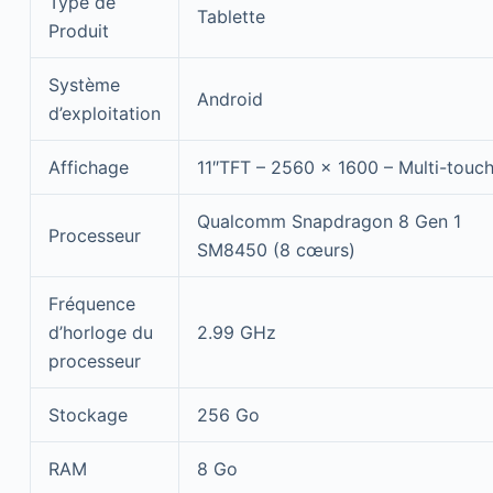
Type de
Tablette
Produit
Système
Android
d’exploitation
Affichage
11″TFT – 2560 x 1600 – Multi-touc
Qualcomm Snapdragon 8 Gen 1
Processeur
SM8450 (8 cœurs)
Fréquence
d’horloge du
2.99 GHz
processeur
Stockage
256 Go
RAM
8 Go