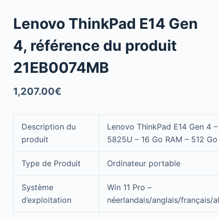
Lenovo ThinkPad E14 Gen
4, référence du produit
21EB0074MB
1,207.00
€
Description du
Lenovo ThinkPad E14 Gen 4 – 
produit
5825U – 16 Go RAM – 512 Go
Type de Produit
Ordinateur portable
Système
Win 11 Pro –
d’exploitation
néerlandais/anglais/français/