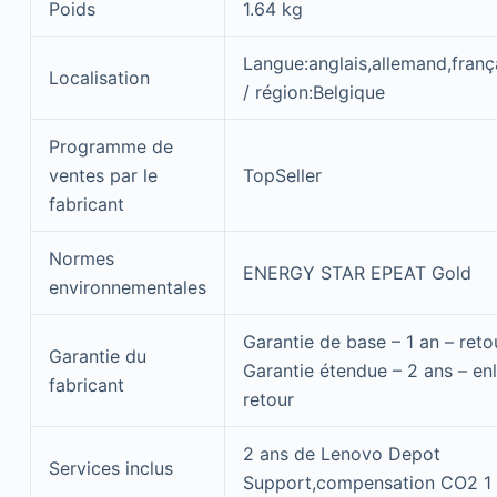
Poids
1.64 kg
Langue:anglais,allemand,frança
Localisation
/ région:Belgique
Programme de
ventes par le
TopSeller
fabricant
Normes
ENERGY STAR EPEAT Gold
environnementales
Garantie de base – 1 an – retou
Garantie du
Garantie étendue – 2 ans – en
fabricant
retour
2 ans de Lenovo Depot
Services inclus
Support,compensation CO2 1