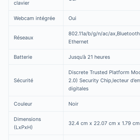
clavier
Webcam intégrée
Oui
802.11a/b/g/n/ac/ax,Bluetooth 
Réseaux
Ethernet
Batterie
Jusqu’à 21 heures
Discrete Trusted Platform Mo
Sécurité
2.0) Security Chip,lecteur d’e
digitales
Couleur
Noir
Dimensions
32.4 cm x 22.07 cm x 1.79 cm
(LxPxH)