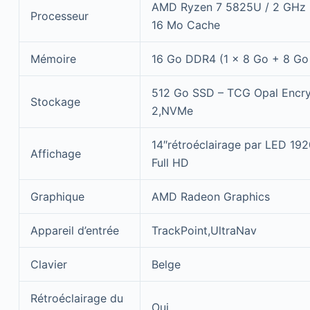
AMD Ryzen 7 5825U / 2 GHz (
Processeur
16 Mo Cache
Mémoire
16 Go DDR4 (1 x 8 Go + 8 Go
512 Go SSD – TCG Opal Encry
Stockage
2,NVMe
14″rétroéclairage par LED 192
Affichage
Full HD
Graphique
AMD Radeon Graphics
Appareil d’entrée
TrackPoint,UltraNav
Clavier
Belge
Rétroéclairage du
Oui