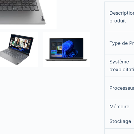
Descriptio
produit
Type de Pr
Système
d’exploitat
Processeu
Mémoire
Stockage