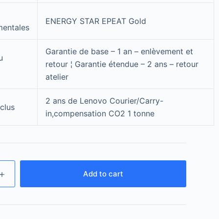
ENERGY STAR EPEAT Gold
mentales
Garantie de base – 1 an – enlèvement et
u
retour ¦ Garantie étendue – 2 ans – retour
atelier
2 ans de Lenovo Courier/Carry-
clus
in,compensation CO2 1 tonne
Add to cart