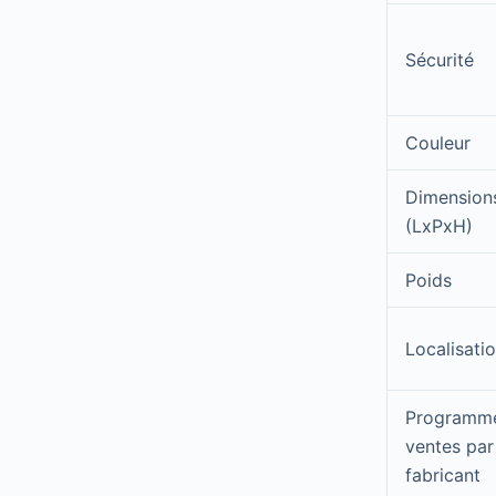
Sécurité
Couleur
Dimension
(LxPxH)
Poids
Localisati
Programm
ventes par
fabricant