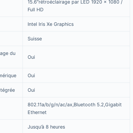
15.6″rétroéclairage par LED 1920 x 1080 /
Full HD
Intel Iris Xe Graphics
Suisse
rage du
Oui
mérique
Oui
tégrée
Oui
802.11a/b/g/n/ac/ax,Bluetooth 5.2,Gigabit
Ethernet
Jusqu’à 8 heures