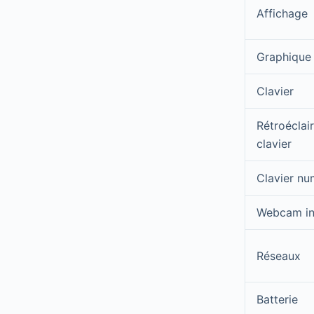
Affichage
Graphique
Clavier
Rétroéclai
clavier
Clavier nu
Webcam in
Réseaux
Batterie