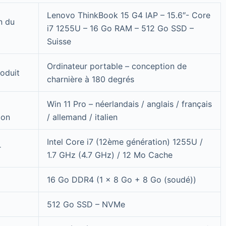
Lenovo ThinkBook 15 G4 IAP – 15.6″- Core
n du
i7 1255U – 16 Go RAM – 512 Go SSD –
Suisse
Ordinateur portable – conception de
oduit
charnière à 180 degrés
Win 11 Pro – néerlandais / anglais / français
ion
/ allemand / italien
Intel Core i7 (12ème génération) 1255U /
r
1.7 GHz (4.7 GHz) / 12 Mo Cache
16 Go DDR4 (1 x 8 Go + 8 Go (soudé))
512 Go SSD – NVMe