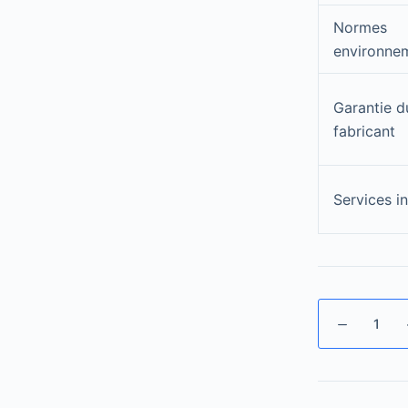
Normes
environne
Garantie d
fabricant
Services in