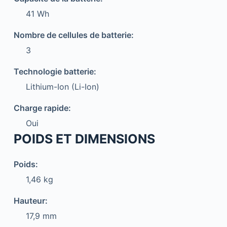
41 Wh
Nombre de cellules de batterie:
3
Technologie batterie:
Lithium-Ion (Li-Ion)
Charge rapide:
Oui
POIDS ET DIMENSIONS
Poids:
1,46 kg
Hauteur:
17,9 mm