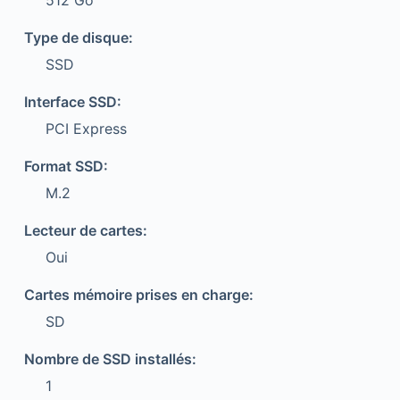
512 Go
Type de disque:
SSD
Interface SSD:
PCI Express
Format SSD:
M.2
Lecteur de cartes:
Oui
Cartes mémoire prises en charge:
SD
Nombre de SSD installés:
1