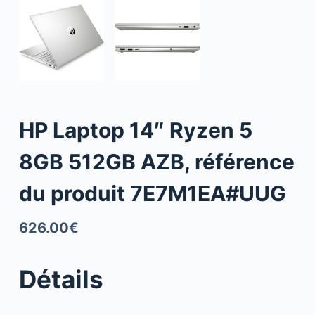
HP Laptop 14″ Ryzen 5
8GB 512GB AZB, référence
du produit 7E7M1EA#UUG
626.00
€
Détails