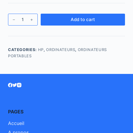
Add to cart
CATEGORIES:
HP
,
ORDINATEURS
,
ORDINATEURS
PORTABLES
PAGES
Accueil
A propos