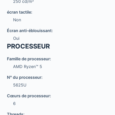
250 cd/m²
écran tactile:
Non
Écran anti-éblouissant:
Oui
PROCESSEUR
Famille de processeur:
AMD Ryzen™ 5
N° du processeur:
5625U
Cœurs de processeur:
6
Threads: